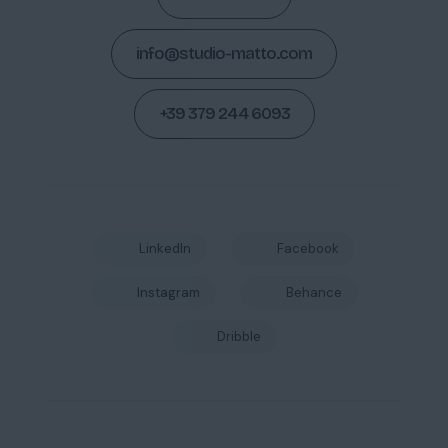
info@studio-matto.com
+39 379 244 6093
LinkedIn
Facebook
Instagram
Behance
Dribble